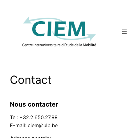
Aller
au
contenu
Contact
Nous contacter
Tel: +32.2.650.27.99
E-mail: ciem@ulb.be